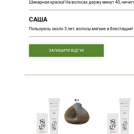
Шикарная краска! На волосах держу минут 40, ничего
САША
Пользуюсь около 3 лет, волосы мягкие и блестящие!
ЗАЛИШИТИ ВІДГУК