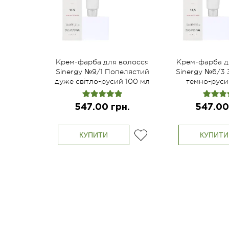
Крем-фарба для волосся
Крем-фарба д
Sinergy №9/1 Попелястий
Sinergy №6/3
дуже світло-русий 100 мл
темно-руси
547.00 грн.
547.00
КУПИТИ
КУПИТИ