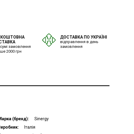
ЗКОШТОВНА
ДОСТАВКА ПО УКРАЇНІ
СТАВКА
відправлення в день
 сумі замовлення
замовлення
ьше 2000 грн
Марка (бренд):
Sinergy
Виробник:
Італія