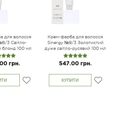
а для волосся
Крем-фарба для волосся
№8/3 Світло-
Sinergy №9/3 Золотистий
й блонд 100 мл
дуже світло-русявий 100 мл
00 грн.
547.00 грн.
ИТИ
КУПИТИ