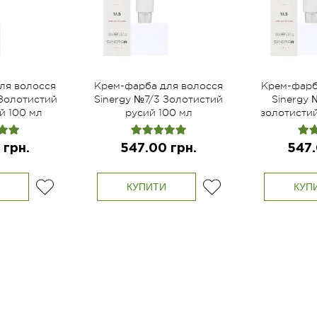
ля волосся
Крем-фарба для волосся
Крем-фарб
 Золотистий
Sinergy №7/3 Золотистий
Sinergy 
й 100 мл
русий 100 мл
золотисти
 грн.
547.00 грн.
547.
КУПИТИ
КУП