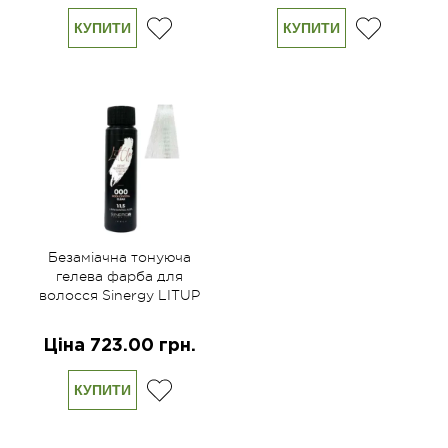
КУПИТИ
КУПИТИ
Безаміачна тонуюча
гелева фарба для
волосся Sinergy LITUP
000 клір 60 мл
Ціна 723.00 грн.
КУПИТИ