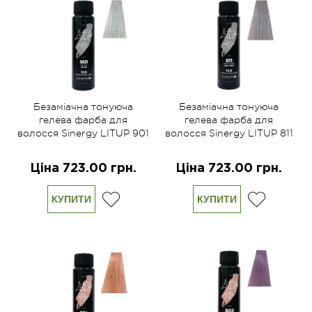
Безаміачна тонуюча
Безаміачна тонуюча
гелева фарба для
гелева фарба для
волосся Sinergy LITUP 901
волосся Sinergy LITUP 811
срібло 60 мл
перлиновий 60 мл
Ціна 723.00 грн.
Ціна 723.00 грн.
КУПИТИ
КУПИТИ