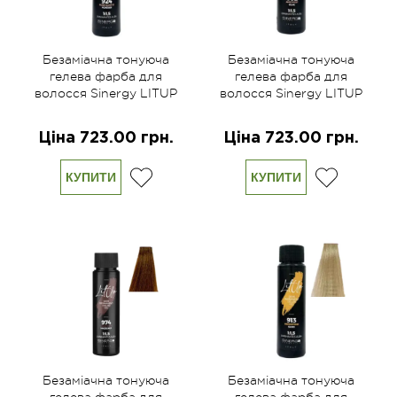
Безаміачна тонуюча
Безаміачна тонуюча
гелева фарба для
гелева фарба для
волосся Sinergy LITUP
волосся Sinergy LITUP
924 пудровий 60 мл
802 аметист 60 мл
Ціна 723.00 грн.
Ціна 723.00 грн.
КУПИТИ
КУПИТИ
Безаміачна тонуюча
Безаміачна тонуюча