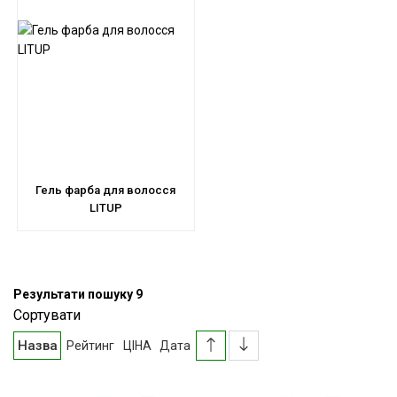
Гель фарба для волосся
LITUP
Результати пошуку
9
Сортувати
Назва
Рейтинг
ЦІНА
Дата