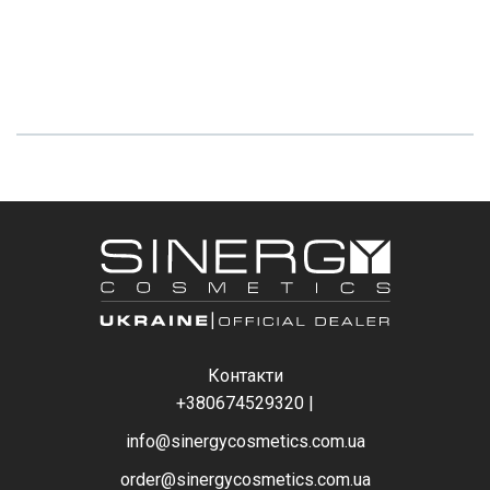
Контакти
+380674529320
|
info@sinergycosmetics.com.ua
order@sinergycosmetics.com.ua