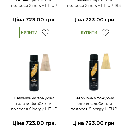
гелева фарба для
гелева фарба для
волосся Sinergy LITUP
волосся Sinergy LITUP 913
974 мокко 60 мл
пісочний блонд 60 мл
Ціна 723.00 грн.
Ціна 723.00 грн.
КУПИТИ
КУПИТИ
Безаміачна тонуюча
Безаміачна тонуюча
гелева фарба для
гелева фарба для
волосся Sinergy LITUP
волосся Sinergy LITUP
932 шампань 60 мл
903 рожеве золото 60 мл
Ціна 723.00 грн.
Ціна 723.00 грн.