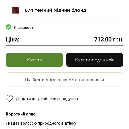
6/4 темний мідний блонд
В наявності
Ціна:
713.00
грн.
Купити
Купити в один клік
Підібрати догляд під Ваш тип волосся
Додати до улюблених продуктів
Короткий опис:
- надає волоссю природного відтінку