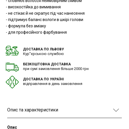
- сповнює волосся неймовірним сяйвом
- високостійка до вимивання
- не стікає й не скрапує під час нанесення
- підтримує баланс вологи в шкірі голови
- формула без аміаку
- для професійного фарбування
ДОСТАВКА ПО ЛЬВОВУ
Кур"єрською службою
БЕЗКОШТОВНА ДОСТАВКА
при сумі замовлення більше 2000 грн
ДОСТАВКА ПО УКРАЇНІ
відправлення в день замовлення
Опис та характеристики
Опис