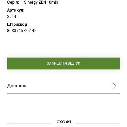
Серія:
Sinergy ZEN 10min
Артикул:
2514
Штрихкод:
8033745725145
ЗАЛИШИТИ ВІДГУК
Доставка.
СХОЖІ