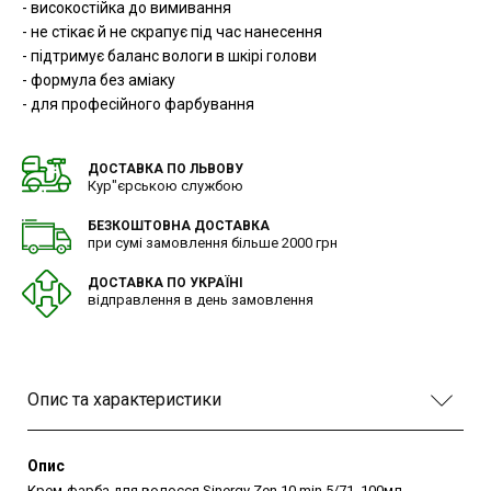
- високостійка до вимивання
- не стікає й не скрапує під час нанесення
- підтримує баланс вологи в шкірі голови
- формула без аміаку
- для професійного фарбування
ДОСТАВКА ПО ЛЬВОВУ
Кур"єрською службою
БЕЗКОШТОВНА ДОСТАВКА
при сумі замовлення більше 2000 грн
ДОСТАВКА ПО УКРАЇНІ
відправлення в день замовлення
Опис та характеристики
Опис
Крем-фарба для волосся Sinergy Zen 10 min 5/71, 100мл -