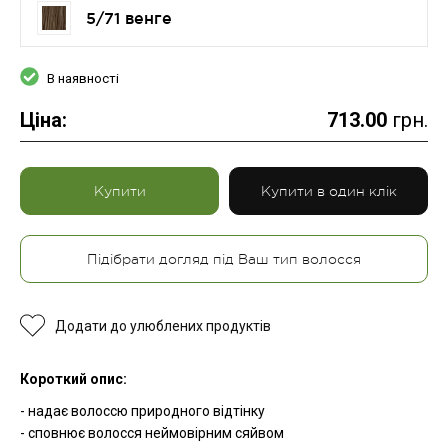
5/71 венге
В наявності
Ціна:
713.00
грн.
Купити
Купити в один клік
Підібрати догляд під Ваш тип волосся
Додати до улюблених продуктів
Короткий опис:
- надає волоссю природного відтінку
- сповнює волосся неймовірним сяйвом