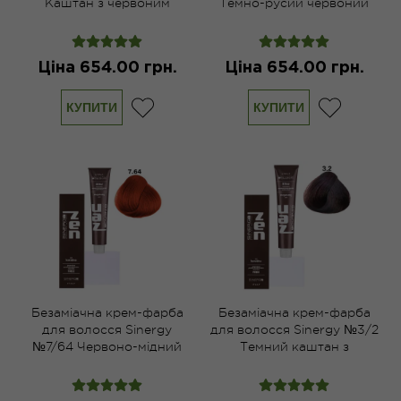
Каштан з червоним
Темно-русий червоний
відтінком 100 мл
100 мл
Ціна 654.00 грн.
Ціна 654.00 грн.
КУПИТИ
КУПИТИ
Безаміачна крем-фарба
Безаміачна крем-фарба
для волосся Sinergy
для волосся Sinergy №3/2
№7/64 Червоно-мідний
Темний каштан з
блонд 100 мл
фіолетовим відтінком 100
мл