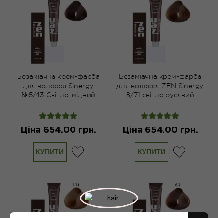
Безаміачна крем-фарба
Безаміачна крем-фарба
для волосся Sinergy
для волосся ZEN Sinergy
№5/43 Світло-мідний
8/71 світло русявий
золотисто-русий 100 мл
коричнево-попелястий
100 мл
Ціна 654.00 грн.
Ціна 654.00 грн.
КУПИТИ
КУПИТИ