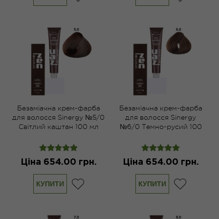
Безаміачна крем-фарба
Безаміачна крем-фарба
для волосся Sinergy №5/0
для волосся Sinergy
Світлий каштан 100 мл
№6/0 Темно-русий 100
мл
Ціна 654.00 грн.
Ціна 654.00 грн.
КУПИТИ
КУПИТИ