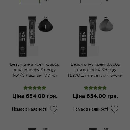
Безаміачна крем-фарба
Безаміачна крем-фарба
для волосся Sinergy
для волосся Sinergy
№4/0 Каштан 100 мл
№9/0 Дуже світлий русий
100 мл
Ціна 654.00 грн.
Ціна 654.00 грн.
Немає в наявності
Немає в наявності