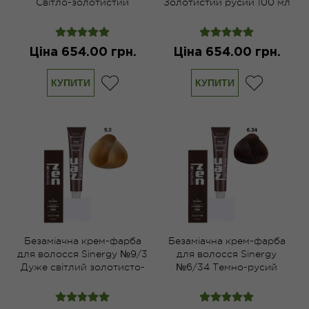
Світло-золотистий
Золотистий русий 100 мл
каштан 100 мл
Ціна 654.00 грн.
Ціна 654.00 грн.
КУПИТИ
КУПИТИ
Безаміачна крем-фарба
Безаміачна крем-фарба
для волосся Sinergy №9/3
для волосся Sinergy
Дуже світлий золотисто-
№6/34 Темно-русий
русий 100 мл
мідно-золотистий 100 мл