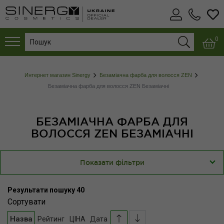
0
Интернет магазин Sinergy
Безаміачна фарба для волосся ZEN
Безаміачна фарба для волосся ZEN Безаміачні
БЕЗАМІАЧНА ФАРБА ДЛЯ
ВОЛОССЯ ZEN БЕЗАМІАЧНІ
Показати фільтри
Результати пошуку
40
Сортувати
Назва
Рейтинг
ЦІНА
Дата