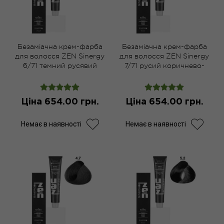
Безаміачна крем-фарба
Безаміачна крем-фарба
для волосся ZEN Sinergy
для волосся ZEN Sinergy
6/71 темний русявий
7/71 русий коричнево-
холодно-коричневий 100
попелястий 100 мл
мл
Ціна 654.00 грн.
Ціна 654.00 грн.
Немає в наявності
Немає в наявності