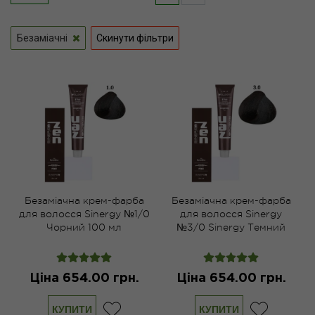
Безаміачні
Скинути фільтри
Безаміачна крем-фарба
Безаміачна крем-фарба
для волосся Sinergy №1/0
для волосся Sinergy
Чорний 100 мл
№3/0 Sinergy Темний
каштан 100 мл
Ціна 654.00 грн.
Ціна 654.00 грн.
КУПИТИ
КУПИТИ