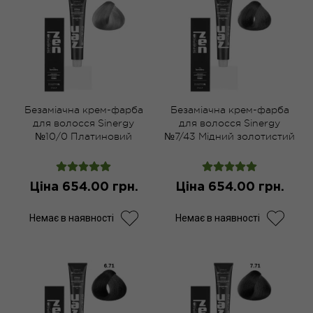
Безаміачна крем-фарба
Безаміачна крем-фарба
для волосся Sinergy
для волосся Sinergy
№10/0 Платиновий
№7/43 Мідний золотистий
світло-русий 100 мл
русий 100 мл
Ціна 654.00 грн.
Ціна 654.00 грн.
Немає в наявності
Немає в наявності