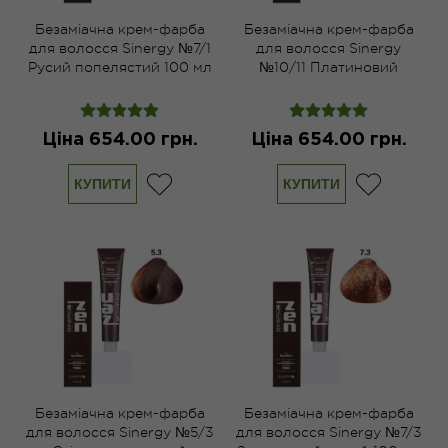
Безаміачна крем-фарба
Безаміачна крем-фарба
для волосся Sinergy №7/1
для волосся Sinergy
Русий попелястий 100 мл
№10/11 Платиновий
попелястий світло-русий
100 мл
Ціна 654.00 грн.
Ціна 654.00 грн.
КУПИТИ
КУПИТИ
Безаміачна крем-фарба
Безаміачна крем-фарба
для волосся Sinergy №5/3
для волосся Sinergy №7/3