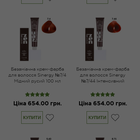
Безаміачна крем-фарба
Безаміачна крем-фарба
для волосся Sinergy №7/4
для волосся Sinergy
Мідний русий 100 мл
№7/44 Інтенсивний
мідний русий 100 мл
Ціна 654.00 грн.
Ціна 654.00 грн.
КУПИТИ
КУПИТИ