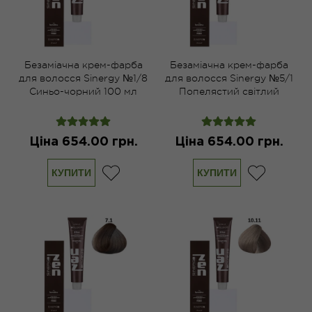
Безаміачна крем-фарба
Безаміачна крем-фарба
для волосся Sinergy №1/8
для волосся Sinergy №5/1
Синьо-чорний 100 мл
Попелястий світлий
каштан 100 мл
Ціна 654.00 грн.
Ціна 654.00 грн.
КУПИТИ
КУПИТИ