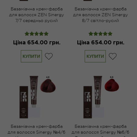
Безаміачна крем-фарба
Безаміачна крем-фарба
для волосся ZEN Sinergy
для волосся ZEN Sinergy
7/7 середньо русий
8/7 світло-русий
коричневий 100 мл
коричневий 100 мл
Ціна 654.00 грн.
Ціна 654.00 грн.
КУПИТИ
КУПИТИ
Безаміачна крем-фарба
Безаміачна крем-фарба
для волосся Sinergy №4/6
для волосся Sinergy №6/6