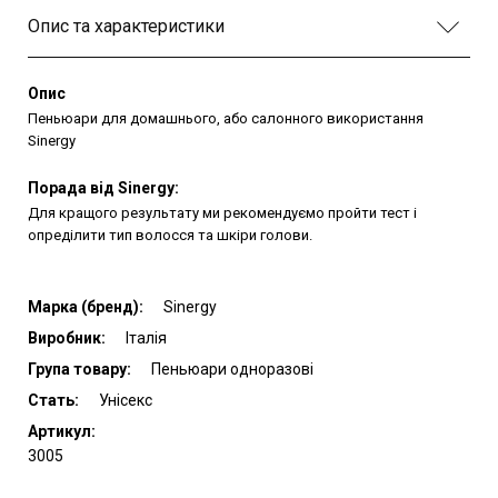
Опис та характеристики
Опис
Пеньюари для домашнього, або салонного використання
Sinergy
Порада від Sinergy:
Для кращого результату ми рекомендуємо пройти тест і
опреділити тип волосся та шкіри голови.
Марка (бренд):
Sinergy
Виробник:
Італія
Група товару:
Пеньюари одноразові
Стать:
Унісекс
Артикул:
3005