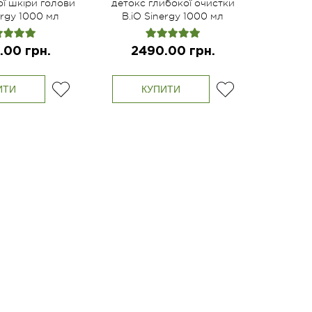
ої шкіри голови
детокс глибокої очистки
ergy 1000 мл
B.iO Sinergy 1000 мл
.00 грн.
2490.00 грн.
ИТИ
КУПИТИ