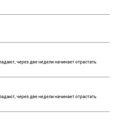
ыпадают, через две недели начинает отрастать
ыпадают, через две недели начинает отрастать