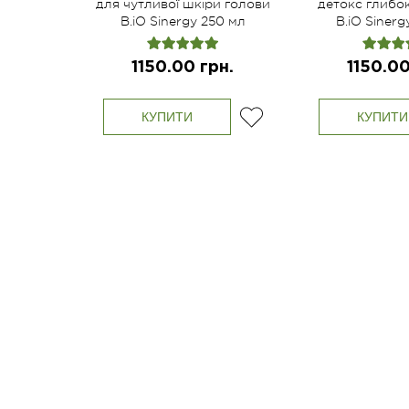
для чутливої шкіри голови
детокс глибок
B.iO Sinergy 250 мл
B.iO Sinerg
1150.00 грн.
1150.00
КУПИТИ
КУПИТИ