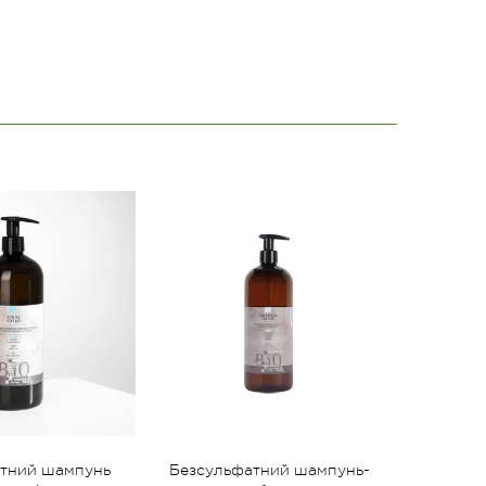
тний шампунь
Безсульфатний шампунь-