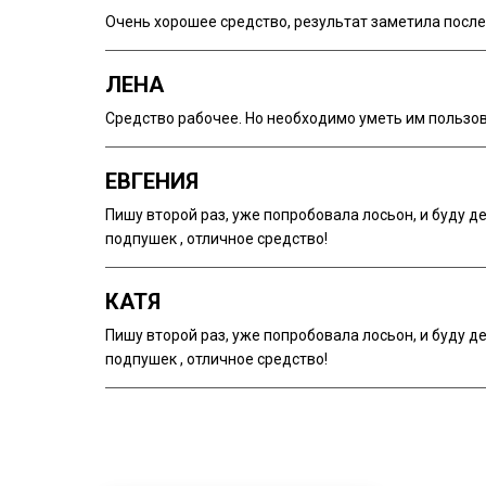
Очень хорошее средство, результат заметила после
ЛЕНА
Средство рабочее. Но необходимо уметь им пользо
ЕВГЕНИЯ
Пишу второй раз, уже попробовала лосьон, и буду д
подпушек , отличное средство!
КАТЯ
Пишу второй раз, уже попробовала лосьон, и буду д
подпушек , отличное средство!