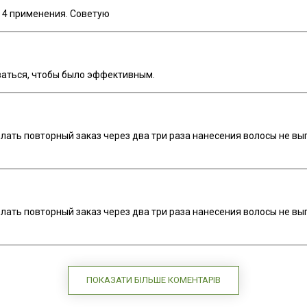
 4 применения. Советую
ваться, чтобы было эффективным.
елать повторный заказ через два три раза нанесения волосы не в
елать повторный заказ через два три раза нанесения волосы не в
ПОКАЗАТИ БІЛЬШЕ КОМЕНТАРІВ