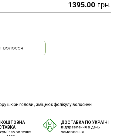
1395.00
грн.
п волосся
ру шкіри голови , зміцнює фолікулу волосини
ЗКОШТОВНА
ДОСТАВКА ПО УКРАЇНІ
СТАВКА
відправлення в день
 сумі замовлення
замовлення