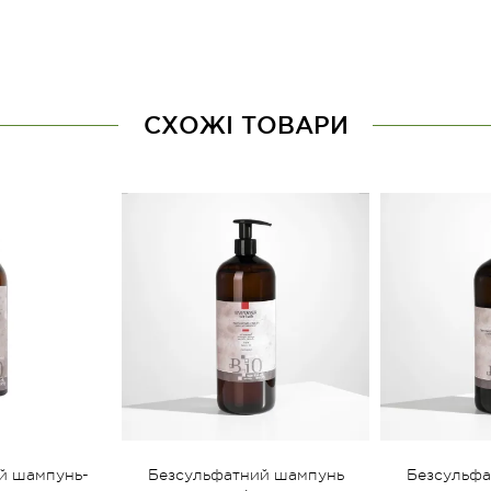
СХОЖІ ТОВАРИ
й шампунь-
Безсульфатний шампунь
Безсульфа