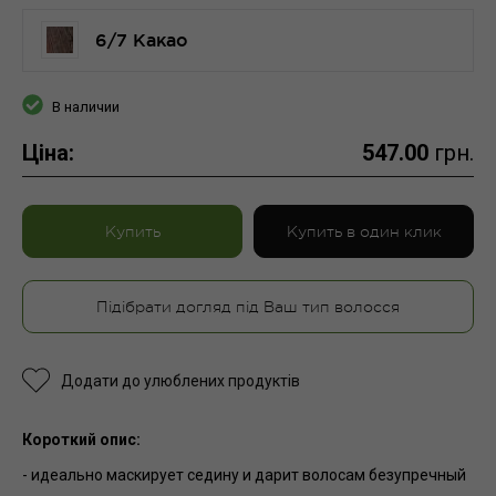
6/7 Какао
В наличии
Ціна:
547.00
грн.
Купить
Купить в один клик
Підібрати догляд під Ваш тип волосся
Додати до улюблених продуктів
Короткий опис:
- идеально маскирует седину и дарит волосам безупречный