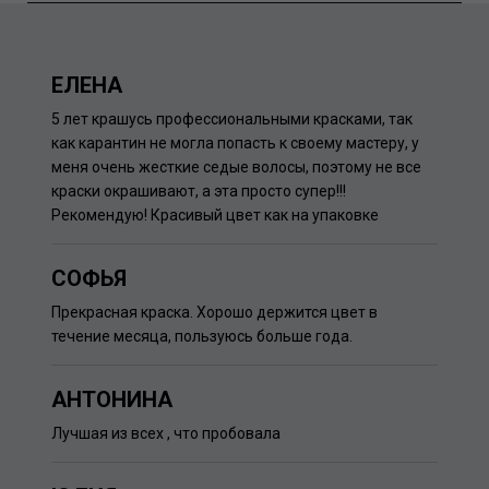
ЕЛЕНА
5 лет крашусь профессиональными красками, так
как карантин не могла попасть к своему мастеру, у
меня очень жесткие седые волосы, поэтому не все
краски окрашивают, а эта просто супер!!!
Рекомендую! Красивый цвет как на упаковке
СОФЬЯ
Прекрасная краска. Хорошо держится цвет в
течение месяца, пользуюсь больше года.
АНТОНИНА
Лучшая из всех , что пробовала