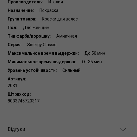
Производитель:
Италия
Назначение:
Покраска
Група товара:
Краски для волос
Пол:
Для женщин
Тип фарби/порошку:
Амиачная
Серия:
Sinergy Classic
Максимальное время выдержки:
До 50 мин
Минимальное время выдержки:
От 35 мин
Уровень устойчивости:
Сильный
Артикул:
2031
Штрихкод:
8033745720317
Відгуки