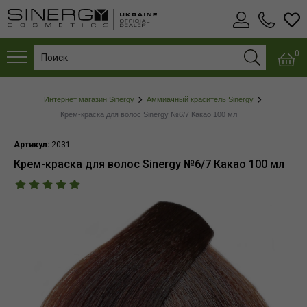
0
Интернет магазин Sinergy
Аммиачный краситель Sinergy
Крем-краска для волос Sinergy №6/7 Какао 100 мл
Артикул:
2031
Крем-краска для волос Sinergy №6/7 Какао 100 мл