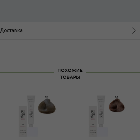
Доставка.
ПОХОЖИЕ
ТОВАРЫ