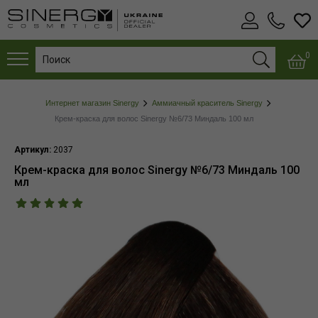
0
Интернет магазин Sinergy
Аммиачный краситель Sinergy
Крем-краска для волос Sinergy №6/73 Миндаль 100 мл
Артикул:
2037
Крем-краска для волос Sinergy №6/73 Миндаль 100
мл