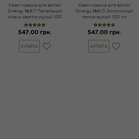
Крем-краска для волос
Крем-краска для волос
Sinergy №9/1 Пепельный
Sinergy №6/3 Золотистый
очень светло-русый 100
темно-русый 100 мл
мл
547.00 грн.
547.00 грн.
КУПИТЬ
КУПИТЬ