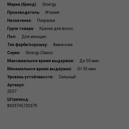
Марка (бренд):
Sinergy
Производитель:
Италия
Назначение:
Покраска
Група товара:
Краски для волос
Пол:
Для женщин
Тип фарби/порошку:
Амиачная
Серия:
Sinergy Classic
Максимальное время выдержки:
До 50 мин
Минимальное время выдержки:
От 35 мин
Уровень устойчивости:
Сильный
Артикул:
2037
Штрихкод:
8033745720379