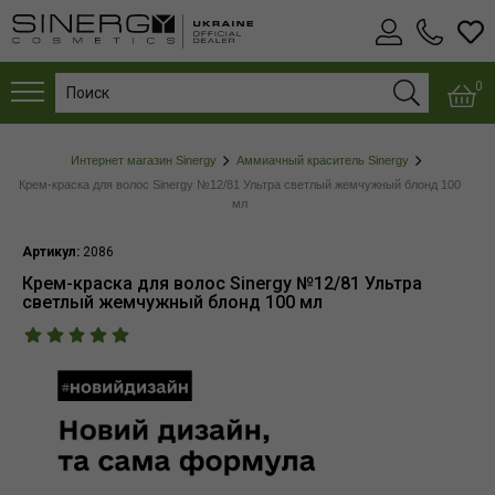
0
Интернет магазин Sinergy
Аммиачный краситель Sinergy
Крем-краска для волос Sinergy №12/81 Ультра светлый жемчужный блонд 100
мл
Артикул:
2086
Крем-краска для волос Sinergy №12/81 Ультра
светлый жемчужный блонд 100 мл