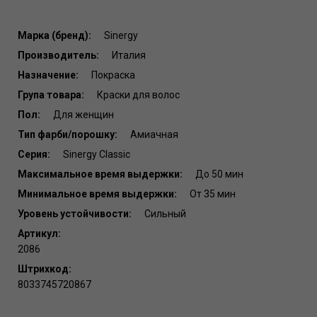
Марка (бренд):
Sinergy
Производитель:
Италия
Назначение:
Покраска
Група товара:
Краски для волос
Пол:
Для женщин
Тип фарби/порошку:
Амиачная
Серия:
Sinergy Classic
Максимальное время выдержки:
До 50 мин
Минимальное время выдержки:
От 35 мин
Уровень устойчивости:
Сильный
Артикул:
2086
Штрихкод:
8033745720867