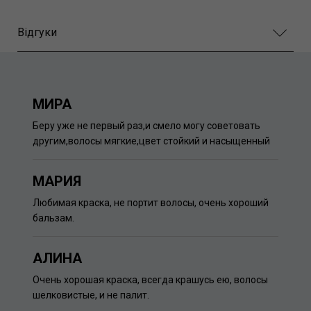
Відгуки
МИРА
Беру уже не первый раз,и смело могу советовать
другим,волосы мягкие,цвет стойкий и насыщенный
МАРИЯ
Любимая краска, не портит волосы, очень хороший
бальзам.
АЛИНА
Очень хорошая краска, всегда крашусь ею, волосы
шелковистые, и не палит.