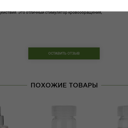
осстанавливает структуру волос;
действия. Это отличный стимулятор кровообращения,
ОСТАВИТЬ ОТЗЫВ
ПОХОЖИЕ ТОВАРЫ