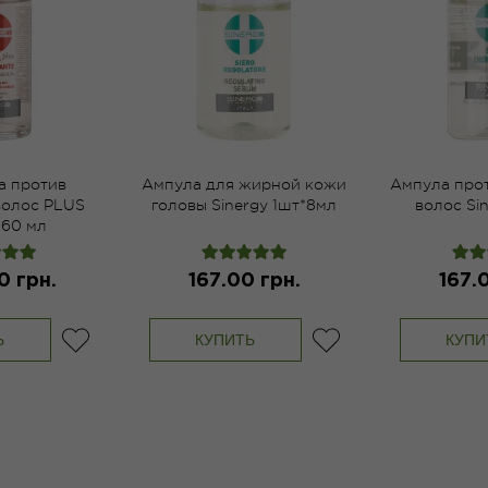
а против
Ампула для жирной кожи
Ампула про
волос PLUS
головы Sinergy 1шт*8мл
волос Sin
 60 мл
0 грн.
167.00 грн.
167.
Ь
КУПИТЬ
КУПИ