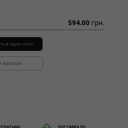
594.00
грн.
ть в один клик
п волосся
СПЛАТНАЯ
ДОСТАВКА ПО