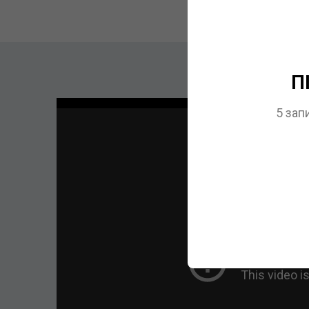
П
5 зап