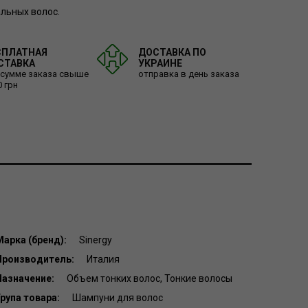
альных волос.
СПЛАТНАЯ
ДОСТАВКА ПО
СТАВКА
УКРАИНЕ
 сумме заказа свыше
отправка в день заказа
0 грн
Марка (бренд):
Sinergy
Производитель:
Италия
Назначение:
Объем тонких волос, Тонкие волосы
рупа товара:
Шампуни для волос