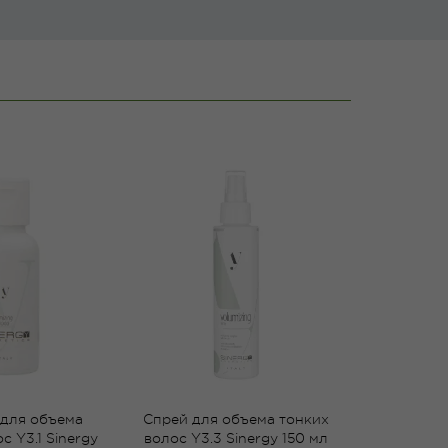
для объема
Спрей для объема тонких
с Y3.1 Sinergy
волос Y3.3 Sinergy 150 мл