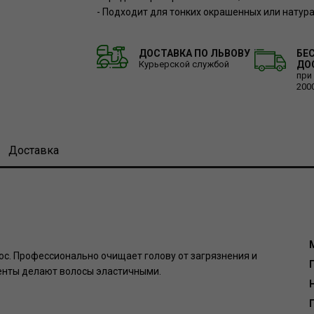
- Подходит для тонких окрашенных или натур
ДОСТАВКА ПО ЛЬВОВУ
БЕ
Курьерской службой
ДО
при
200
Доставка
ос. Профессионально очищает голову от загрязнения и
енты делают волосы эластичными.
Г