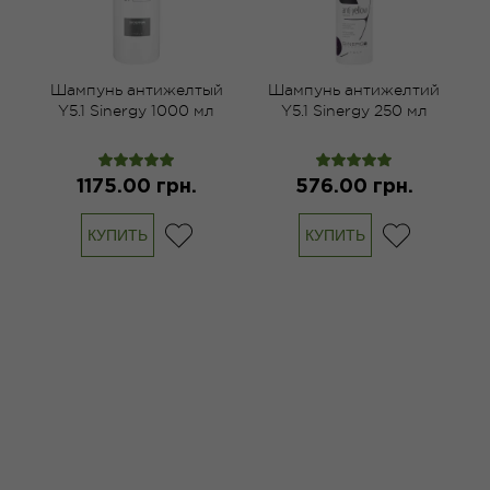
й
Шампунь антижелтый
Шампунь антижелтий
Y5.1 Sinergy 1000 мл
Y5.1 Sinergy 250 мл
1175.00 грн.
576.00 грн.
КУПИТЬ
КУПИТЬ