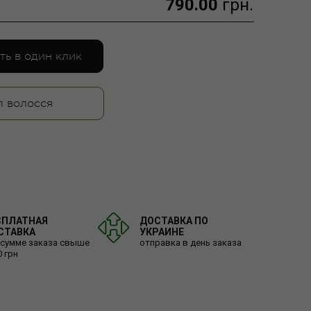
790.00
грн.
ть в один клик
п волосся
СПЛАТНАЯ
ДОСТАВКА ПО
СТАВКА
УКРАИНЕ
 сумме заказа свыше
отправка в день заказа
0 грн