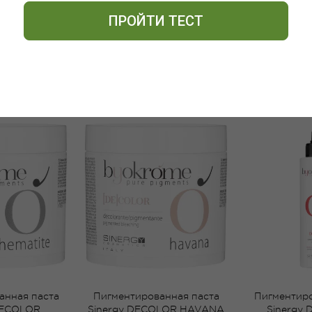
ПРОЙТИ ТЕСТ
ПОХОЖИЕ ТОВАРЫ
анная паста
Пигментированная паста
Пигментир
DECOLOR
Sinergy DECOLOR HAVANA
Sinergy 