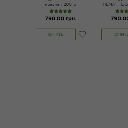
красная, 200гр
HEMATITE с
200
790.00 грн.
790.00
КУПИТЬ
КУПИТ