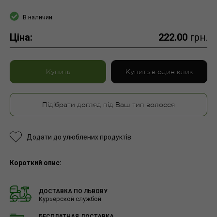
В наличии
Ціна:
222.00
грн.
Купить
Купить в один клик
Підібрати догляд під Ваш тип волосся
Додати до улюблених продуктів
Короткий опис:
ДОСТАВКА ПО ЛЬВОВУ
Курьерской службой
БЕСПЛАТНАЯ ДОСТАВКА