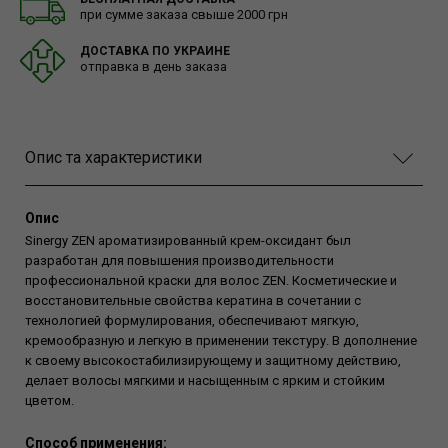
при сумме заказа свыше 2000 грн
ДОСТАВКА ПО УКРАИНЕ
отправка в день заказа
Опис та характеристики
Опис
Sinergy ZEN ароматизированный крем-оксидант был
разработан для повышения производительности
профессиональной краски для волос ZEN. Косметические и
восстановительные свойства кератина в сочетании с
технологией формулирования, обеспечивают мягкую,
кремообразную и легкую в применении текстуру. В дополнение
к своему высокостабилизирующему и защитному действию,
делает волосы мягкими и насыщенным с ярким и стойким
цветом.
Способ применения: