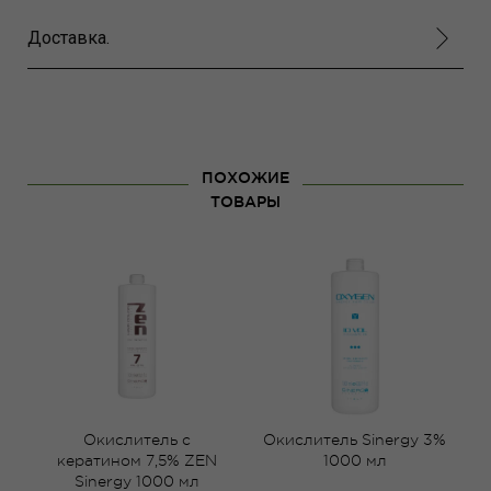
Доставка.
ПОХОЖИЕ
ТОВАРЫ
3%
Окислитель с
Окислитель Sinergy 3%
О
кератином 7,5% ZEN
1000 мл
Sinergy 1000 мл