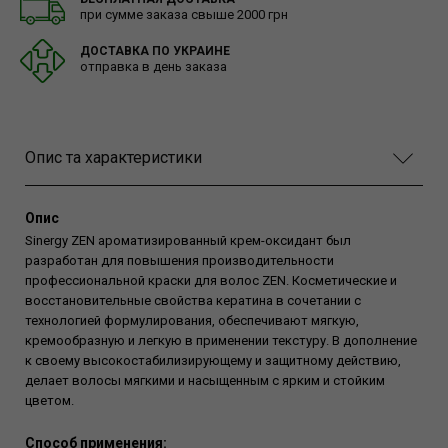
при сумме заказа свыше 2000 грн
ДОСТАВКА ПО УКРАИНЕ
отправка в день заказа
Опис та характеристики
Опис
Sinergy ZEN ароматизированный крем-оксидант был
разработан для повышения производительности
профессиональной краски для волос ZEN. Косметические и
восстановительные свойства кератина в сочетании с
технологией формулирования, обеспечивают мягкую,
кремообразную и легкую в применении текстуру. В дополнение
к своему высокостабилизирующему и защитному действию,
делает волосы мягкими и насыщенным с ярким и стойким
цветом.
Способ применения: