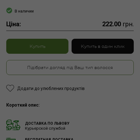
В наличии
Ціна:
222.00
грн.
Купить
Купить в один клик
Підібрати догляд під Ваш тип волосся
Додати до улюблених продуктів
Короткий опис:
ДОСТАВКА ПО ЛЬВОВУ
Курьерской службой
БЕСПЛАТНАЯ ДОСТАВКА