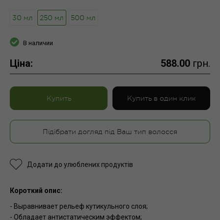
30 мл
250 мл
500 мл
В наличии
Ціна:
588.00
грн.
Купить
Купить в один клик
Підібрати догляд під Ваш тип волосся
Додати до улюблених продуктів
Короткий опис:
- Выравнивает рельеф кутикульного слоя;
- Обладает антистатическим эффектом;