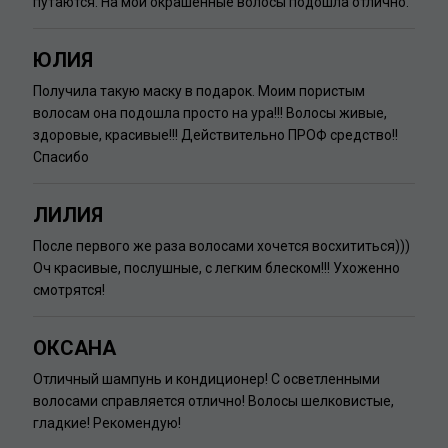
путаются. На мои окрашенные волосы подошла отлично.
ЮЛИЯ
Получила такую маску в подарок. Моим пористым
волосам она подошла просто на ура!!! Волосы живые,
здоровые, красивые!!! Действительно ПРОФ средство!!
Спасибо
ЛИЛИЯ
После первого же раза волосами хочется восхититься)))
Оч красивые, послушные, с легким блеском!!! Ухоженно
смотрятся!
ОКСАНА
Отличный шампунь и кондиционер! С осветленными
волосами справляется отлично! Волосы шелковистые,
гладкие! Рекомендую!