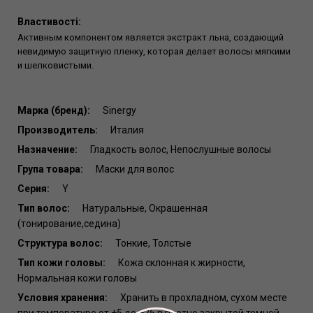
Властивості:
Активным компонентом является экстракт льна, создающий
невидимую защитную пленку, которая делает волосы мягкими
и шелковистыми.
Марка (бренд):
Sinergy
Производитель:
Италия
Назначение:
Гладкость волос, Непослушные волосы
Група товара:
Маски для волос
Серия:
Y
Тип волос:
Натуральные, Окрашенная
(тонирование,седина)
Структура волос:
Тонкие, Толстые
Тип кожи головы:
Кожа склонная к жирности,
Нормальная кожи головы
Условия хранения:
Хранить в прохладном, сухом месте