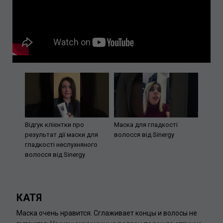
Відгук клієнтки про
Маска для гладкості
результат дії маски для
волосся від Sinergy
гладкості неслухняного
волосся від Sinergy
КАТЯ
Маска очень нравится. Сглаживает концы и волосы не