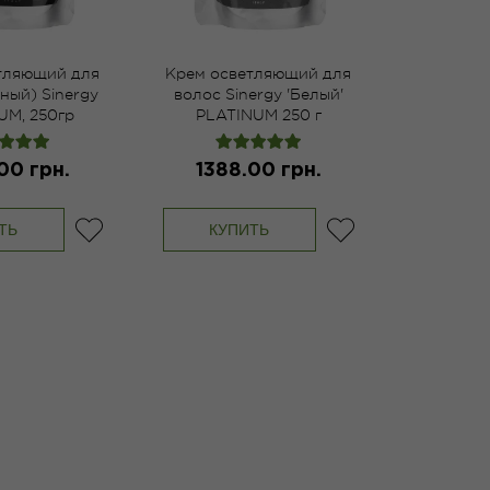
тляющий для
Крем осветляющий для
ный) Sinergy
волос Sinergy 'Белый'
UM, 250гр
PLATINUM 250 г
00 грн.
1388.00 грн.
ТЬ
КУПИТЬ