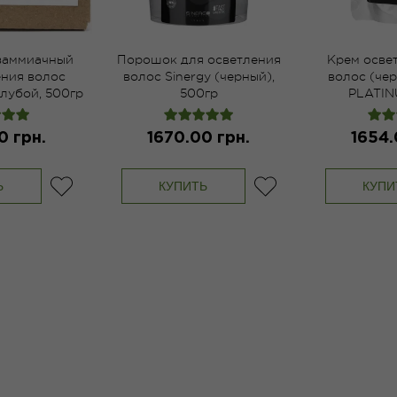
заммиачный
Порошок для осветления
Крем осве
ения волос
волос Sinergy (черный),
волос (чер
олубой, 500гр
500гр
PLATIN
0 грн.
1670.00 грн.
1654.
Ь
КУПИТЬ
КУПИ