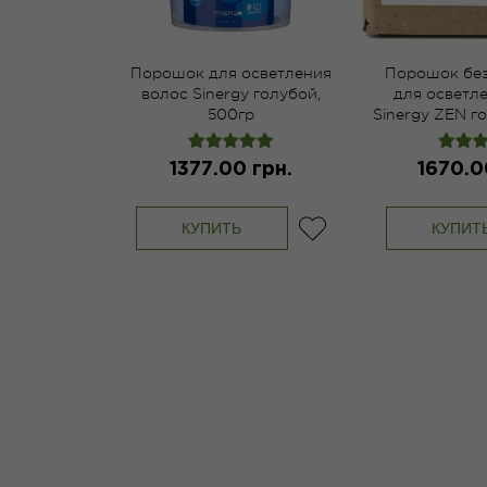
Порошок для осветления
Порошок бе
волос Sinergy голубой,
для осветл
500гр
Sinergy ZEN г
1377.00 грн.
1670.0
КУПИТЬ
КУПИТ