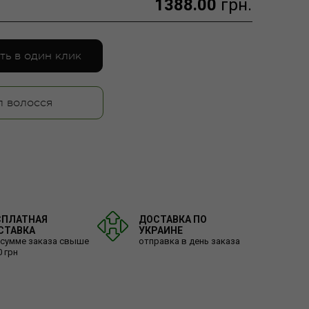
1388.00
грн.
ть в один клик
п волосся
СПЛАТНАЯ
ДОСТАВКА ПО
СТАВКА
УКРАИНЕ
 сумме заказа свыше
отправка в день заказа
0 грн