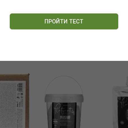
ПРОЙТИ ТЕСТ
ОСТАВИТЬ ОТЗЫВ
ПОХОЖИЕ ТОВАРЫ