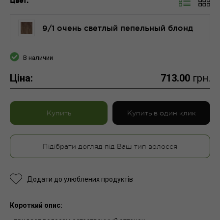
Цвет:
9/1 очень светлый пепельный блонд
В наличии
Ціна:
713.00
грн.
Купить
Купить в один клик
Підібрати догляд під Ваш тип волосся
Додати до улюблених продуктів
Короткий опис: