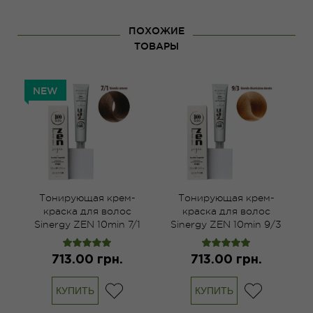
ПОХОЖИЕ
ТОВАРЫ
NEW
Тонирующая крем-
Тонирующая крем-
краска для волос
краска для волос
6
Sinergy ZEN 10min 7/1
Sinergy ZEN 10min 9/3
пепельный блонд,
легкий золотистый
100мл
блонд, 100мл
713.00 грн.
713.00 грн.
КУПИТЬ
КУПИТЬ