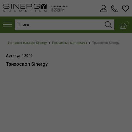
0
Интернет магазин Sinergy
Рекламные материалы
Трихоскоп Sinergy
Артикул:
12046
Трихоскоп Sinergy