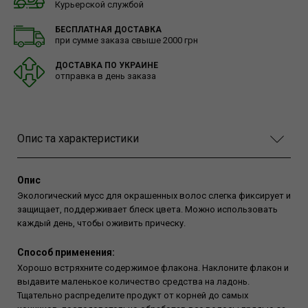
Курьерской службой
БЕСПЛАТНАЯ ДОСТАВКА
при сумме заказа свыше 2000 грн
ДОСТАВКА ПО УКРАИНЕ
отправка в день заказа
Опис та характеристики
Опис
Экологический мусс для окрашенных волос слегка фиксирует и
защищает, поддерживает блеск цвета. Можно использовать
каждый день, чтобы оживить прическу.
Способ применения:
Хорошо встряхните содержимое флакона. Наклоните флакон и
выдавите маленькое количество средства на ладонь.
Тщательно распределите продукт от корней до самых