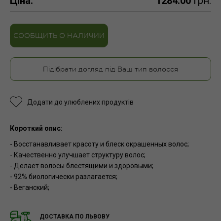
Ціна:
1284.00
грн.
СООБЩИТЬ О НАЛИЧИИ
Підібрати догляд під Ваш тип волосся
Додати до улюблених продуктів
Короткий опис:
- Восстанавливает красоту и блеск окрашенных волос;
- Качественно улучшает структуру волос;
- Делает волосы блестящими и здоровыми;
- 92% биологически разлагается;
- Веганский;
ДОСТАВКА ПО ЛЬВОВУ