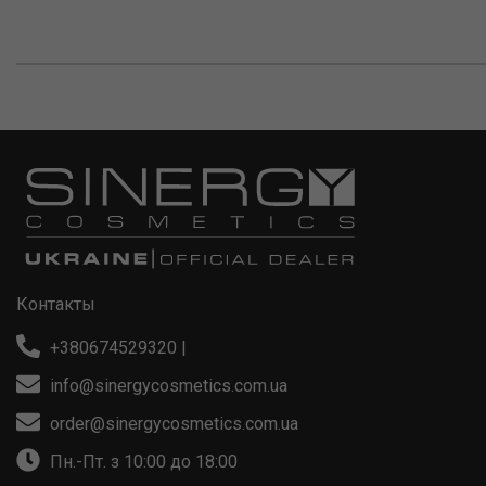
Контакты
+380674529320
|
info@sinergycosmetics.com.ua
order@sinergycosmetics.com.ua
Пн.-Пт. з 10:00 до 18:00